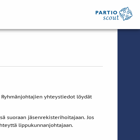
. Ryhmänjohtajien yhteystiedot löydät
ä suoraan jäsenrekisterihoitajaan. Jos
 yhteyttä lippukunnanjohtajaan.