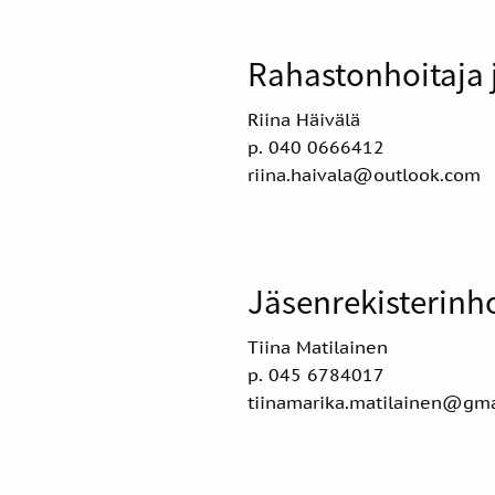
Rahastonhoitaja j
Riina Häivälä
p. 040 0666412
riina.haivala@outlook.com
Jäsenrekisterinho
Tiina Matilainen
p. 045 6784017
tiinamarika.matilainen@gm