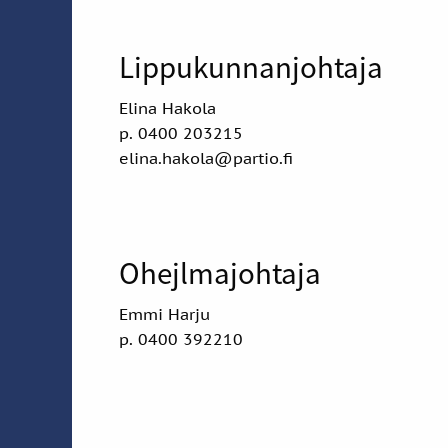
Lippukunnanjohtaja
Elina Hakola
p. 0400 203215
elina.hakola@partio.fi
Ohejlmajohtaja
Emmi Harju
p. 0400 392210